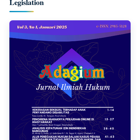
Legislation
Article
Sidebar