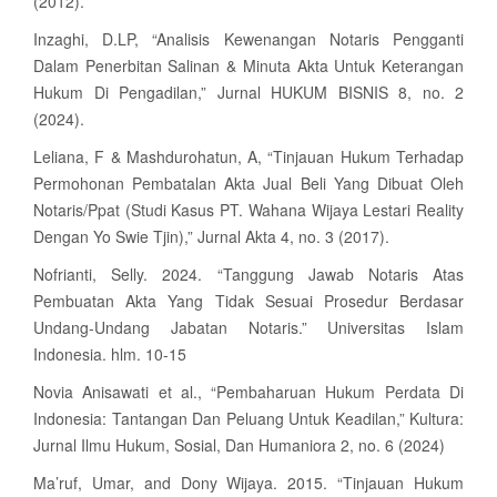
(2012).
Inzaghi, D.LP, “Analisis Kewenangan Notaris Pengganti
Dalam Penerbitan Salinan & Minuta Akta Untuk Keterangan
Hukum Di Pengadilan,” Jurnal HUKUM BISNIS 8, no. 2
(2024).
Leliana, F & Mashdurohatun, A, “Tinjauan Hukum Terhadap
Permohonan Pembatalan Akta Jual Beli Yang Dibuat Oleh
Notaris/Ppat (Studi Kasus PT. Wahana Wijaya Lestari Reality
Dengan Yo Swie Tjin),” Jurnal Akta 4, no. 3 (2017).
Nofrianti, Selly. 2024. “Tanggung Jawab Notaris Atas
Pembuatan Akta Yang Tidak Sesuai Prosedur Berdasar
Undang-Undang Jabatan Notaris.” Universitas Islam
Indonesia. hlm. 10-15
Novia Anisawati et al., “Pembaharuan Hukum Perdata Di
Indonesia: Tantangan Dan Peluang Untuk Keadilan,” Kultura:
Jurnal Ilmu Hukum, Sosial, Dan Humaniora 2, no. 6 (2024)
Ma’ruf, Umar, and Dony Wijaya. 2015. “Tinjauan Hukum