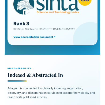
Rank 3
SK Dirjen Saintek No. 355/DST/D.D1/HM.01.01/2026
View accreditation document
↗
DISCOVERABILITY
Indexed & Abstracted In
Adagium is connected to scholarly indexing, registration,
discovery, and dissemination services to expand the visibility and
reach of its published articles.