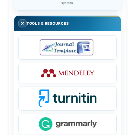
system.
⚒
TOOLS & RESOURCES