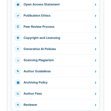
›
◉
Open Access Statement
›
✓
Publication Ethics
›
↻
Peer Review Process
›
©
Copyright and Licensing
›
✦
Generative AI Policies
›
⌕
Scanning Plagiarism
›
✎
Author Guidelines
›
▣
Archiving Policy
›
¤
Author Fees
›
☆
Reviewer