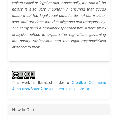
violate social or legal norms. Additionally, the role of the
notary is also very important in ensuring that deeds
made meet the legal requirements, do not harm either
side, and are done with due diligence and transparency.
The study used a regulatory approach with a normative-
analysis method to explore the regulations governing
the notary professions and the legal responsibilities
attached to them.
A
r
This work is licensed under a
Creative Commons
t
Attribution-ShareAlike 4.0 International License
.
i
c
How to Cite