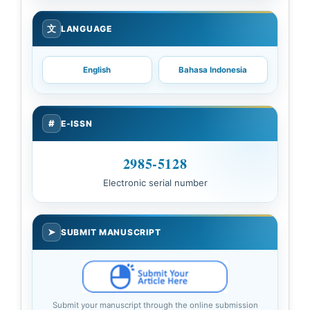
文
LANGUAGE
English
Bahasa Indonesia
#
E-ISSN
2985-5128
Electronic serial number
➤
SUBMIT MANUSCRIPT
Submit your manuscript through the online submission