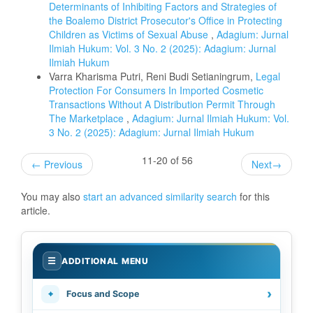
Determinants of Inhibiting Factors and Strategies of
the Boalemo District Prosecutor's Office in Protecting
Children as Victims of Sexual Abuse
,
Adagium: Jurnal
Ilmiah Hukum: Vol. 3 No. 2 (2025): Adagium: Jurnal
Ilmiah Hukum
Varra Kharisma Putri, Reni Budi Setianingrum,
Legal
Protection For Consumers In Imported Cosmetic
Transactions Without A Distribution Permit Through
The Marketplace
,
Adagium: Jurnal Ilmiah Hukum: Vol.
3 No. 2 (2025): Adagium: Jurnal Ilmiah Hukum
11-20 of 56
←
Previous
Next
→
You may also
start an advanced similarity search
for this
article.
.
☰
ADDITIONAL MENU
›
⌖
Focus and Scope