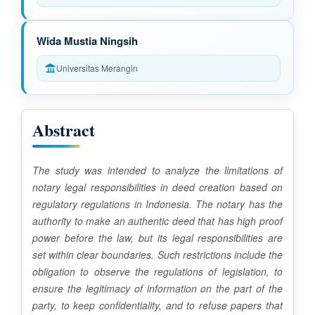
C
o
Wida Mustia Ningsih
n
Universitas Merangin
t
e
Abstract
n
t
The study was intended to analyze the limitations of
notary legal responsibilities in deed creation based on
regulatory regulations in Indonesia. The notary has the
authority to make an authentic deed that has high proof
power before the law, but its legal responsibilities are
set within clear boundaries. Such restrictions include the
obligation to observe the regulations of legislation, to
ensure the legitimacy of information on the part of the
party, to keep confidentiality, and to refuse papers that