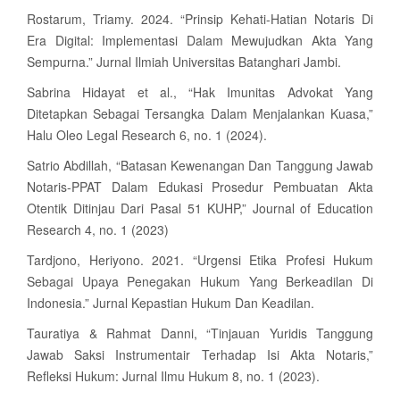
Rostarum, Triamy. 2024. “Prinsip Kehati-Hatian Notaris Di
Era Digital: Implementasi Dalam Mewujudkan Akta Yang
Sempurna.” Jurnal Ilmiah Universitas Batanghari Jambi.
Sabrina Hidayat et al., “Hak Imunitas Advokat Yang
Ditetapkan Sebagai Tersangka Dalam Menjalankan Kuasa,”
Halu Oleo Legal Research 6, no. 1 (2024).
Satrio Abdillah, “Batasan Kewenangan Dan Tanggung Jawab
Notaris-PPAT Dalam Edukasi Prosedur Pembuatan Akta
Otentik Ditinjau Dari Pasal 51 KUHP,” Journal of Education
Research 4, no. 1 (2023)
Tardjono, Heriyono. 2021. “Urgensi Etika Profesi Hukum
Sebagai Upaya Penegakan Hukum Yang Berkeadilan Di
Indonesia.” Jurnal Kepastian Hukum Dan Keadilan.
Tauratiya & Rahmat Danni, “Tinjauan Yuridis Tanggung
Jawab Saksi Instrumentair Terhadap Isi Akta Notaris,”
Refleksi Hukum: Jurnal Ilmu Hukum 8, no. 1 (2023).