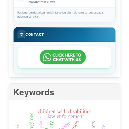
762 abstract views
Ranking berdasarkan jumlah tampilan abstrak yang tersedia pada
halaman terbitan.
✆
CONTACT
Keywords
children with disabilities
law enforcement
society