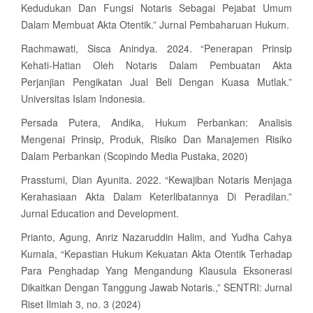
Kedudukan Dan Fungsi Notaris Sebagai Pejabat Umum
Dalam Membuat Akta Otentik.” Jurnal Pembaharuan Hukum.
Rachmawati, Sisca Anindya. 2024. “Penerapan Prinsip
Kehati-Hatian Oleh Notaris Dalam Pembuatan Akta
Perjanjian Pengikatan Jual Beli Dengan Kuasa Mutlak.”
Universitas Islam Indonesia.
Persada Putera, Andika, Hukum Perbankan: Analisis
Mengenai Prinsip, Produk, Risiko Dan Manajemen Risiko
Dalam Perbankan (Scopindo Media Pustaka, 2020)
Prasstumi, Dian Ayunita. 2022. “Kewajiban Notaris Menjaga
Kerahasiaan Akta Dalam Keterlibatannya Di Peradilan.”
Jurnal Education and Development.
Prianto, Agung, Anriz Nazaruddin Halim, and Yudha Cahya
Kumala, “Kepastian Hukum Kekuatan Akta Otentik Terhadap
Para Penghadap Yang Mengandung Klausula Eksonerasi
Dikaitkan Dengan Tanggung Jawab Notaris.,” SENTRI: Jurnal
Riset Ilmiah 3, no. 3 (2024)