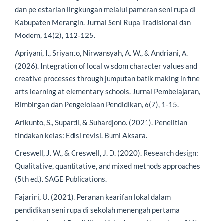
dan pelestarian lingkungan melalui pameran seni rupa di
Kabupaten Merangin. Jurnal Seni Rupa Tradisional dan
Modern, 14(2), 112-125.
Apriyani, I., Sriyanto, Nirwansyah, A. W., & Andriani, A.
(2026). Integration of local wisdom character values and
creative processes through jumputan batik making in fine
arts learning at elementary schools. Jurnal Pembelajaran,
Bimbingan dan Pengelolaan Pendidikan, 6(7), 1-15.
Arikunto, S., Supardi, & Suhardjono. (2021). Penelitian
tindakan kelas: Edisi revisi. Bumi Aksara.
Creswell, J. W., & Creswell, J. D. (2020). Research design:
Qualitative, quantitative, and mixed methods approaches
(5th ed.). SAGE Publications.
Fajarini, U. (2021). Peranan kearifan lokal dalam
pendidikan seni rupa di sekolah menengah pertama