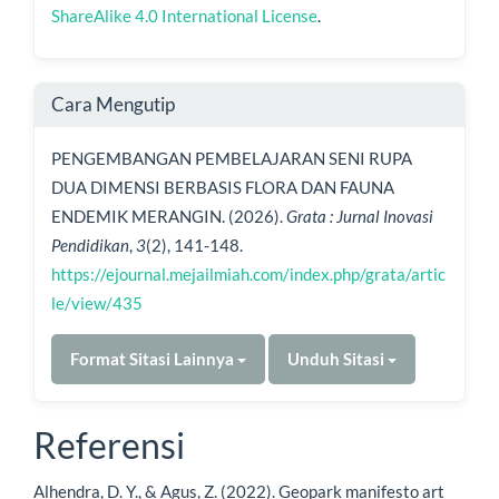
ShareAlike 4.0 International License
.
Cara Mengutip
PENGEMBANGAN PEMBELAJARAN SENI RUPA
DUA DIMENSI BERBASIS FLORA DAN FAUNA
ENDEMIK MERANGIN. (2026).
Grata : Jurnal Inovasi
Pendidikan
,
3
(2), 141-148.
https://ejournal.mejailmiah.com/index.php/grata/artic
le/view/435
Format Sitasi Lainnya
Unduh Sitasi
Referensi
Alhendra, D. Y., & Agus, Z. (2022). Geopark manifesto art