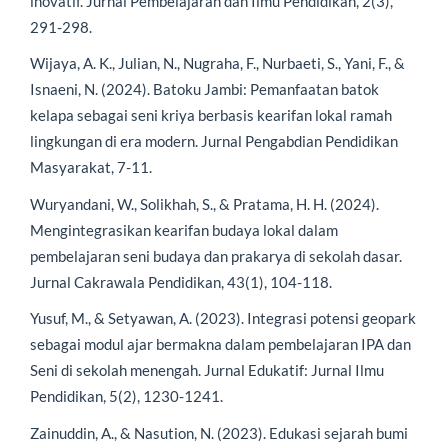
inovatif. Jurnal Pembelajaran dan Ilmu Pendidikan, 2(3),
291-298.
Wijaya, A. K., Julian, N., Nugraha, F., Nurbaeti, S., Yani, F., &
Isnaeni, N. (2024). Batoku Jambi: Pemanfaatan batok
kelapa sebagai seni kriya berbasis kearifan lokal ramah
lingkungan di era modern. Jurnal Pengabdian Pendidikan
Masyarakat, 7-11.
Wuryandani, W., Solikhah, S., & Pratama, H. H. (2024).
Mengintegrasikan kearifan budaya lokal dalam
pembelajaran seni budaya dan prakarya di sekolah dasar.
Jurnal Cakrawala Pendidikan, 43(1), 104-118.
Yusuf, M., & Setyawan, A. (2023). Integrasi potensi geopark
sebagai modul ajar bermakna dalam pembelajaran IPA dan
Seni di sekolah menengah. Jurnal Edukatif: Jurnal Ilmu
Pendidikan, 5(2), 1230-1241.
Zainuddin, A., & Nasution, N. (2023). Edukasi sejarah bumi