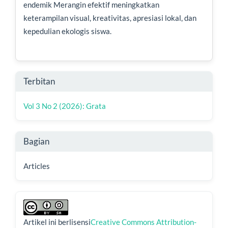
endemik Merangin efektif meningkatkan
keterampilan visual, kreativitas, apresiasi lokal, dan
kepedulian ekologis siswa.
Rincian
Terbitan
Artikel
Vol 3 No 2 (2026): Grata
Bagian
Articles
Artikel ini berlisensi
Creative Commons Attribution-