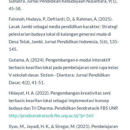
Sumatra. Jurnal Pendidikan Kebudayaan Nusantara, 9(1),
45-58.
Fatonah, Hudaya, P., Defrianti, D., & Rahman, A. (2025).
Lacak Jambi sebagai media pendidikan karakter: Strategi
pelestarian budaya lokal di kalangan generasi muda di
Desa Teluk, Jambi. Jurnal Pendidikan Indonesia, 5(6), 135-
145.
Gutama, A. (2024). Pengembangan e-modul interaktif
berbasis kearifan lokal pada pembelajaran seni rupa kelas
V sekolah dasar. Sistem - Diantara: Jurnal Pendidikan
Dasar, 4(2), 41-51.
Hidayat, H. A. (2022). Pengembangan kreativitas seni
berbasis kearifan lokal sebagai implementasi konsep
budaya dan Tri Dharma. Pendidikan Sendratasik FBS UNP.
http://prodisendratasik.fbs.unp.ac.id/?p=565
Ilyas, M., Jayadi, H. K., & Siregar, M. (2021). Pembelajaran