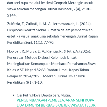
dan seni rupa melalui festival Geopark Merangin untuk
siswa sekolah menengah. Jurnal Basicedu, 7(4), 2130-
2144.
Zulfitria, Z., Zulfiati, H. M., & Hermawanzah, H. (2024).
Eksplorasi kearifan lokal Sumatra dalam pembentukan
estetika visual anak usia sekolah menengah. Jurnal Kajian
Pendidikan Seni, 11(1), 77-90.
Hopipah, R., Mulya, D. A., Rientia, R., & Pitri, A. (2026).
Penerapan Metode Diskusi Kelompok Untuk
Meningkatkan Kemampuan Membaca Pemahaman Siswa
Kelas V SD Negeri 82/VI Rantau Limau Kapas Tahun
Pelajaran 2024/2025. Meeran: Jurnal Ilmiah Ilmu
Pendidikan, 3(1), 1-10.
Artikel Serupa
Ozi Putri, Nova Depita Sari, Mutia,
PENGEMBANGAN PEMBELAJARAN SENI RUPA
DUA DIMENSI BERBASIS OBJEK WISATA TELUK