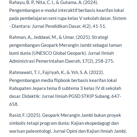
Rahayu, B. P., Nita, C. I., & Gutama, A. (2024).
Pengembangan e-modul interaktif berbasis kearifan lokal
pada pembelajaran seni rupa kelas V sekolah dasar. Sistem
- Diantara: Jurnal Pendidikan Dasar, 4(2), 41-51.
Rahman, A., Jeddawi, M., & Umar. (2025). Strategi
pengembangan Geopark Merangin Jambi sebagai taman
bumi dunia (UNESCO Global Geopark). Jurnal Ilmiah
Administrasi Pemerintahan Daerah, 17(2), 258-275.
Rahmawati, T. I., Fajriyah, K., & Ysh, S. A. (2022).
Pengembangan media flipbook berbasis kearifan lokal
Kabupaten Jepara tema 8 subtema 3 kelas IV di sekolah
dasar. Didaktik: Jurnal Ilmiah PGSD STKIP Subang, 647-
658.
Rasid, F. (2025). Geopark Merangin Jambi bukan proyek
simbolis tetapi program dunia: Kajian ekopedagogi dan
warisan paleontologi. Jurnal Opini dan Kajian Ilmiah Jambi,