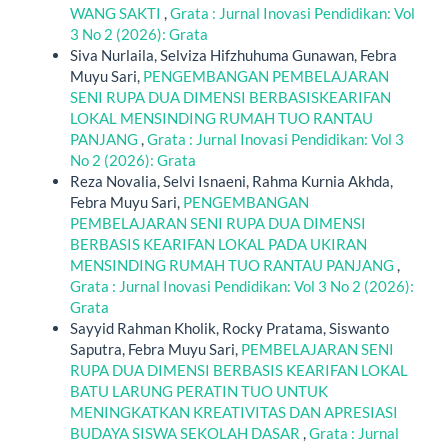
WANG SAKTI
,
Grata : Jurnal Inovasi Pendidikan: Vol
3 No 2 (2026): Grata
Siva Nurlaila, Selviza Hifzhuhuma Gunawan, Febra
Muyu Sari,
PENGEMBANGAN PEMBELAJARAN
SENI RUPA DUA DIMENSI BERBASISKEARIFAN
LOKAL MENSINDING RUMAH TUO RANTAU
PANJANG
,
Grata : Jurnal Inovasi Pendidikan: Vol 3
No 2 (2026): Grata
Reza Novalia, Selvi Isnaeni, Rahma Kurnia Akhda,
Febra Muyu Sari,
PENGEMBANGAN
PEMBELAJARAN SENI RUPA DUA DIMENSI
BERBASIS KEARIFAN LOKAL PADA UKIRAN
MENSINDING RUMAH TUO RANTAU PANJANG
,
Grata : Jurnal Inovasi Pendidikan: Vol 3 No 2 (2026):
Grata
Sayyid Rahman Kholik, Rocky Pratama, Siswanto
Saputra, Febra Muyu Sari,
PEMBELAJARAN SENI
RUPA DUA DIMENSI BERBASIS KEARIFAN LOKAL
BATU LARUNG PERATIN TUO UNTUK
MENINGKATKAN KREATIVITAS DAN APRESIASI
BUDAYA SISWA SEKOLAH DASAR
,
Grata : Jurnal