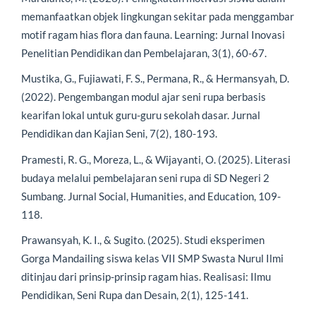
memanfaatkan objek lingkungan sekitar pada menggambar
motif ragam hias flora dan fauna. Learning: Jurnal Inovasi
Penelitian Pendidikan dan Pembelajaran, 3(1), 60-67.
Mustika, G., Fujiawati, F. S., Permana, R., & Hermansyah, D.
(2022). Pengembangan modul ajar seni rupa berbasis
kearifan lokal untuk guru-guru sekolah dasar. Jurnal
Pendidikan dan Kajian Seni, 7(2), 180-193.
Pramesti, R. G., Moreza, L., & Wijayanti, O. (2025). Literasi
budaya melalui pembelajaran seni rupa di SD Negeri 2
Sumbang. Jurnal Social, Humanities, and Education, 109-
118.
Prawansyah, K. I., & Sugito. (2025). Studi eksperimen
Gorga Mandailing siswa kelas VII SMP Swasta Nurul Ilmi
ditinjau dari prinsip-prinsip ragam hias. Realisasi: Ilmu
Pendidikan, Seni Rupa dan Desain, 2(1), 125-141.