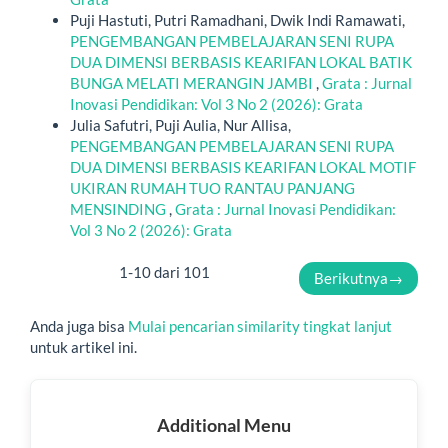
Puji Hastuti, Putri Ramadhani, Dwik Indi Ramawati,
PENGEMBANGAN PEMBELAJARAN SENI RUPA
DUA DIMENSI BERBASIS KEARIFAN LOKAL BATIK
BUNGA MELATI MERANGIN JAMBI
,
Grata : Jurnal
Inovasi Pendidikan: Vol 3 No 2 (2026): Grata
Julia Safutri, Puji Aulia, Nur Allisa,
PENGEMBANGAN PEMBELAJARAN SENI RUPA
DUA DIMENSI BERBASIS KEARIFAN LOKAL MOTIF
UKIRAN RUMAH TUO RANTAU PANJANG
MENSINDING
,
Grata : Jurnal Inovasi Pendidikan:
Vol 3 No 2 (2026): Grata
1-10 dari 101
Berikutnya
→
Anda juga bisa
Mulai pencarian similarity tingkat lanjut
untuk artikel ini.
Additional
Additional Menu
Menu