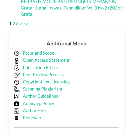
BERBASIS MOTIF BATU SILINDRIK MERANGIN
,
Grata : Jurnal Inovasi Pendidikan: Vol 3 No 2 (2026):
Grata
1
2
3
>
>>
Additional
Additional Menu
Menu
Focus and Scope
Open Access Statement
Publication Ethics
Peer Review Process
Copyright and Licensing
Scanning Plagiarism
Author Guidelines
Archiving Policy
Author Fees
Reviewer