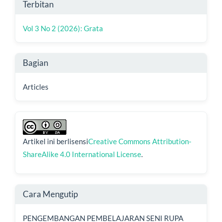
Rincian
Terbitan
Artikel
Vol 3 No 2 (2026): Grata
Bagian
Articles
Artikel ini berlisensi
Creative Commons Attribution-
ShareAlike 4.0 International License
.
Cara Mengutip
PENGEMBANGAN PEMBELAJARAN SENI RUPA