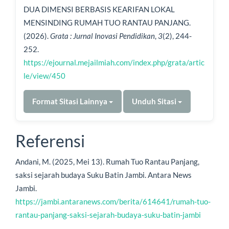
DUA DIMENSI BERBASIS KEARIFAN LOKAL
MENSINDING RUMAH TUO RANTAU PANJANG.
(2026).
Grata : Jurnal Inovasi Pendidikan
,
3
(2), 244-
252.
https://ejournal.mejailmiah.com/index.php/grata/artic
le/view/450
Format Sitasi Lainnya
Unduh Sitasi
Referensi
Andani, M. (2025, Mei 13). Rumah Tuo Rantau Panjang,
saksi sejarah budaya Suku Batin Jambi. Antara News
Jambi.
https://jambi.antaranews.com/berita/614641/rumah-tuo-
rantau-panjang-saksi-sejarah-budaya-suku-batin-jambi