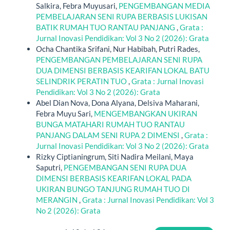
Salkira, Febra Muyusari,
PENGEMBANGAN MEDIA
PEMBELAJARAN SENI RUPA BERBASIS LUKISAN
BATIK RUMAH TUO RANTAU PANJANG
,
Grata :
Jurnal Inovasi Pendidikan: Vol 3 No 2 (2026): Grata
Ocha Chantika Srifani, Nur Habibah, Putri Rades,
PENGEMBANGAN PEMBELAJARAN SENI RUPA
DUA DIMENSI BERBASIS KEARIFAN LOKAL BATU
SELINDRIK PERATIN TUO
,
Grata : Jurnal Inovasi
Pendidikan: Vol 3 No 2 (2026): Grata
Abel Dian Nova, Dona Alyana, Delsiva Maharani,
Febra Muyu Sari,
MENGEMBANGKAN UKIRAN
BUNGA MATAHARI RUMAH TUO RANTAU
PANJANG DALAM SENI RUPA 2 DIMENSI
,
Grata :
Jurnal Inovasi Pendidikan: Vol 3 No 2 (2026): Grata
Rizky Ciptianingrum, Siti Nadira Meilani, Maya
Saputri,
PENGEMBANGAN SENI RUPA DUA
DIMENSI BERBASIS KEARIFAN LOKAL PADA
UKIRAN BUNGO TANJUNG RUMAH TUO DI
MERANGIN
,
Grata : Jurnal Inovasi Pendidikan: Vol 3
No 2 (2026): Grata