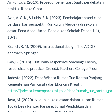
Arikunto, S. (2019). Prosedur penelitian: Suatu pendekatan
praktik. Rineka Cipta.
Azis, A. C. K., & Lubis, S. K. (2023). Pembelajaran seni rupa
berdasarkan perspektif Kurikulum Merdeka di sekolah
dasar. Pena Anda: Jurnal Pendidikan Sekolah Dasar, 1(1),
10-19.
Branch, R. M. (2009). Instructional design: The ADDIE
approach. Springer.
Gay, G. (2018). Culturally responsive teaching: Theory,
research, and practice (3rd ed.). Teachers College Press.
Jadesta. (2022). Desa Wisata Rumah Tuo Rantau Panjang.
Kementerian Pariwisata dan Ekonomi Kreatif.
https://jadesta.kemenparekraf.go.id/desa/rumah_tuo_rantau_p
Jaya, M. (2020). Nilai-nilai kekuasaan dalam ukiran Rumah
Tuo di Desa Rantau Panjang. Jurnal Pendidikan dan