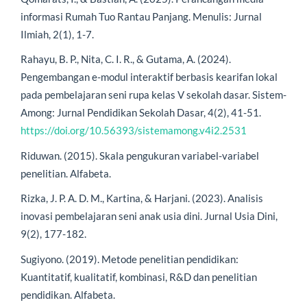
informasi Rumah Tuo Rantau Panjang. Menulis: Jurnal
Ilmiah, 2(1), 1-7.
Rahayu, B. P., Nita, C. I. R., & Gutama, A. (2024).
Pengembangan e-modul interaktif berbasis kearifan lokal
pada pembelajaran seni rupa kelas V sekolah dasar. Sistem-
Among: Jurnal Pendidikan Sekolah Dasar, 4(2), 41-51.
https://doi.org/10.56393/sistemamong.v4i2.2531
Riduwan. (2015). Skala pengukuran variabel-variabel
penelitian. Alfabeta.
Rizka, J. P. A. D. M., Kartina, & Harjani. (2023). Analisis
inovasi pembelajaran seni anak usia dini. Jurnal Usia Dini,
9(2), 177-182.
Sugiyono. (2019). Metode penelitian pendidikan:
Kuantitatif, kualitatif, kombinasi, R&D dan penelitian
pendidikan. Alfabeta.