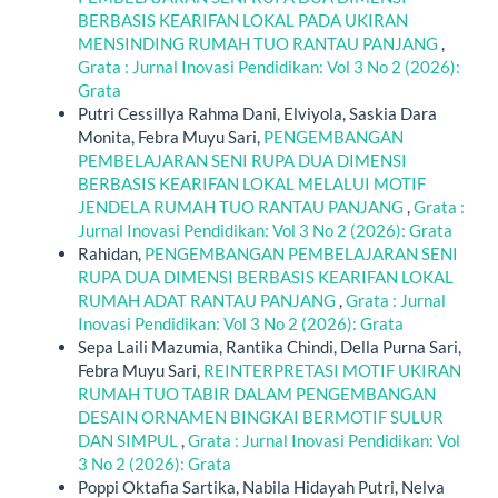
BERBASIS KEARIFAN LOKAL PADA UKIRAN
MENSINDING RUMAH TUO RANTAU PANJANG
,
Grata : Jurnal Inovasi Pendidikan: Vol 3 No 2 (2026):
Grata
Putri Cessillya Rahma Dani, Elviyola, Saskia Dara
Monita, Febra Muyu Sari,
PENGEMBANGAN
PEMBELAJARAN SENI RUPA DUA DIMENSI
BERBASIS KEARIFAN LOKAL MELALUI MOTIF
JENDELA RUMAH TUO RANTAU PANJANG
,
Grata :
Jurnal Inovasi Pendidikan: Vol 3 No 2 (2026): Grata
Rahidan,
PENGEMBANGAN PEMBELAJARAN SENI
RUPA DUA DIMENSI BERBASIS KEARIFAN LOKAL
RUMAH ADAT RANTAU PANJANG
,
Grata : Jurnal
Inovasi Pendidikan: Vol 3 No 2 (2026): Grata
Sepa Laili Mazumia, Rantika Chindi, Della Purna Sari,
Febra Muyu Sari,
REINTERPRETASI MOTIF UKIRAN
RUMAH TUO TABIR DALAM PENGEMBANGAN
DESAIN ORNAMEN BINGKAI BERMOTIF SULUR
DAN SIMPUL
,
Grata : Jurnal Inovasi Pendidikan: Vol
3 No 2 (2026): Grata
Poppi Oktafia Sartika, Nabila Hidayah Putri, Nelva