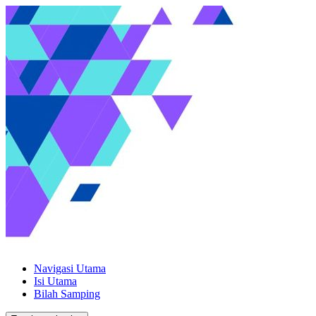
Navigasi Utama
Isi Utama
Bilah Samping