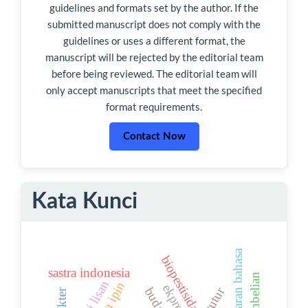
guidelines and formats set by the author. If the
submitted manuscript does not comply with the
guidelines or uses a different format, the
manuscript will be rejected by the editorial team
before being reviewed. The editorial team will
only accept manuscripts that meet the specified
format requirements.
Contact Now
Kata Kunci
pembelajaran bahasa
biopestisida
sastra indonesia
tradisi lisan
ekpresif