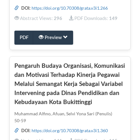
https://doi.org/10.70308/grata.v3i1.266
DOI:
Abstract Views:
PDF Downloads:
296
149
PDF
Preview
Pengaruh Budaya Organisasi, Komunikasi
dan Motivasi Terhadap Kinerja Pegawai
Melalui Semangat Kerja Sebagai Variabel
Intervening pada Dinas Pendidikan dan
Kebudayaan Kota Bukittinggi
Muhammad Alfino, Afuan, Selvi Yona Sari (Penulis)
50-59
https://doi.org/10.70308/grata.v3i1.360
DOI: