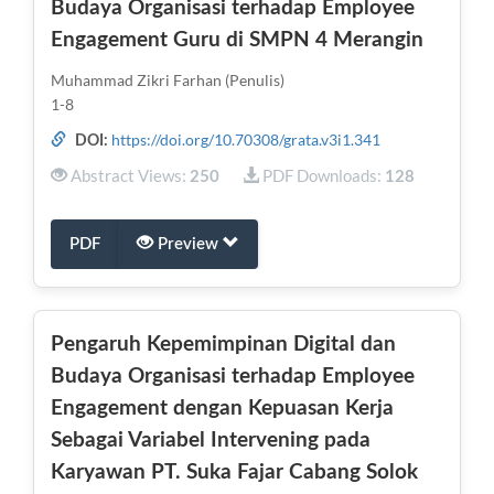
Budaya Organisasi terhadap Employee
Engagement Guru di SMPN 4 Merangin
Muhammad Zikri Farhan (Penulis)
1-8
https://doi.org/10.70308/grata.v3i1.341
DOI:
Abstract Views:
PDF Downloads:
250
128
PDF
Preview
Pengaruh Kepemimpinan Digital dan
Budaya Organisasi terhadap Employee
Engagement dengan Kepuasan Kerja
Sebagai Variabel Intervening pada
Karyawan PT. Suka Fajar Cabang Solok