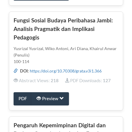
Fungsi Sosial Budaya Peribahasa Jambi:
Analisis Pragmatik dan Implikasi
Pedagogis
Yusrizal Yusrizal, Wiko Antoni, Ari Diana, Khairul Anwar
(Penulis)
100-114
https://doi.org/10.70308/grata.v3i1.366
DOI:
Abstract Views:
PDF Downloads:
218
127
PDF
Preview
Pengaruh Kepemimpinan Digital dan