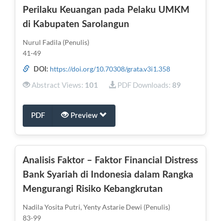
Perilaku Keuangan pada Pelaku UMKM
di Kabupaten Sarolangun
Nurul Fadila (Penulis)
41-49
https://doi.org/10.70308/grata.v3i1.358
DOI:
Abstract Views:
PDF Downloads:
101
89
PDF
Preview
Analisis Faktor – Faktor Financial Distress
Bank Syariah di Indonesia dalam Rangka
Mengurangi Risiko Kebangkrutan
Nadila Yosita Putri, Yenty Astarie Dewi (Penulis)
83-99