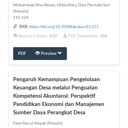
Muhammad Alva Revan, Hilda Mary, Desi Permata Sari
(Penulis)
115-124
https://doi.org/10.70308/grata.v3i1.371
DOI:
Abstract Views:
PDF Downloads:
420
288
PDF
Preview
Pengaruh Kemampuan Pengelolaan
Keuangan Desa melalui Penguatan
Kompetensi Akuntansi: Perspektif
Pendidikan Ekonomi dan Manajemen
Sumber Daya Perangkat Desa
Femi Nurul Atipah (Penulis)