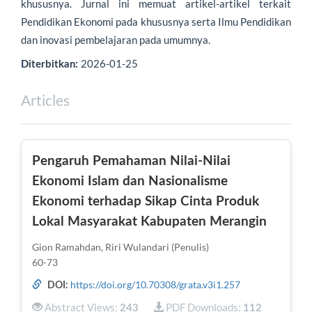
khususnya. Jurnal ini memuat artikel-artikel terkait
Pendidikan Ekonomi pada khususnya serta Ilmu Pendidikan
dan inovasi pembelajaran pada umumnya.
2026-01-25
Diterbitkan:
Articles
Pengaruh Pemahaman Nilai-Nilai
Ekonomi Islam dan Nasionalisme
Ekonomi terhadap Sikap Cinta Produk
Lokal Masyarakat Kabupaten Merangin
Gion Ramahdan, Riri Wulandari (Penulis)
60-73
https://doi.org/10.70308/grata.v3i1.257
DOI:
Abstract Views:
PDF Downloads:
243
112