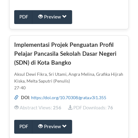
PDF
Preview
Implementasi Projek Penguatan Profil
Pelajar Pancasila Sekolah Dasar Negeri
(SDN) di Kota Bangko
Aksul Dewi Fikra, Sri Utami, Angra Melina, Grafika Hijrah
Kiska, Melta Saputri (Penulis)
27-40
https://doi.org/10.70308/grata.v3i1.355
DOI:
Abstract Views:
PDF Downloads:
256
76
PDF
Preview