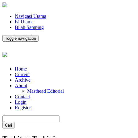
Navigasi Utama
Isi Utama
Bilah Samping
Toggle navigation
Home
Current
Archive
About
Masthead Editorial
Contact
Login
Register
Cari