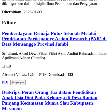
dikategorikan dalam disiplin Ilmu Pendidikan dan Pengajaran
Diterbitkan:
2026-01-09
Editor
Pemberdayaan Remaja Putus Sekolah Melalui
Pendekatan Participatory Action Research (PAR) di
Desa Mensanggo Provinsi Jambi
Sri Utami, Aksul Dewi Fikra, Fithri Azni, Andini Rahmadani, Indah
Apriliyanti Adrian (Penulis)
11-18
Abstract Views:
126
PDF Downloads:
152
PDF
Preview
Deskripsi Peran Orang Tua dalam Pendidikan
Anak Usia Dini Pada Keluarga di Desa Rantau
Panjang Kecamatan Muara Siau Kabupaten
Merangin