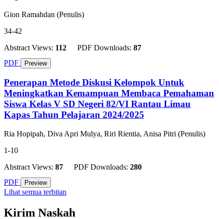
Gion Ramahdan (Penulis)
34-42
Abstract Views:
112
PDF Downloads:
87
PDF
Preview
Penerapan Metode Diskusi Kelompok Untuk
Meningkatkan Kemampuan Membaca Pemahaman
Siswa Kelas V SD Negeri 82/VI Rantau Limau
Kapas Tahun Pelajaran 2024/2025
Ria Hopipah, Diva Apri Mulya, Riri Rientia, Anisa Pitri (Penulis)
1-10
Abstract Views:
87
PDF Downloads:
280
PDF
Preview
Lihat semua terbitan
Kirim Naskah