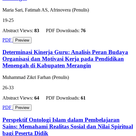
Maria Sari, Fatimah AS, Afrinovera (Penulis)
19-25
Abstract Views:
83
PDF Downloads:
76
PDF
Preview
Determinasi Kinerja Guru: Analisis Peran Budaya
Organisasi dan Motivasi Kerja pada Pendidikan
Menengah di Kabupaten Merangin
Muhammad Zikri Farhan (Penulis)
26-33
Abstract Views:
64
PDF Downloads:
61
PDF
Preview
Perspektif Ontologi Islam dalam Pembelajaran
Sains: Memahami Realitas Sosial dan Nilai Spiritual
bagi Peserta Didik