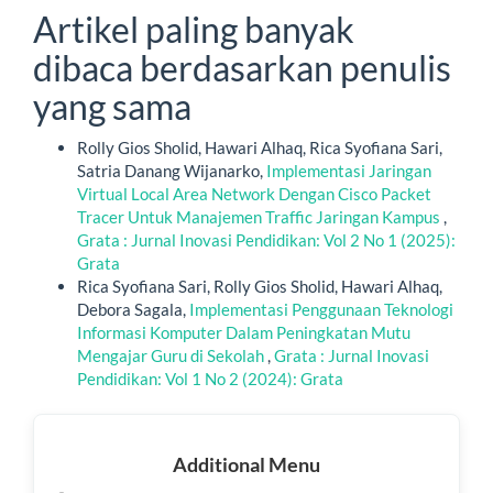
Artikel paling banyak
dibaca berdasarkan penulis
yang sama
Rolly Gios Sholid, Hawari Alhaq, Rica Syofiana Sari,
Satria Danang Wijanarko,
Implementasi Jaringan
Virtual Local Area Network Dengan Cisco Packet
Tracer Untuk Manajemen Traffic Jaringan Kampus
,
Grata : Jurnal Inovasi Pendidikan: Vol 2 No 1 (2025):
Grata
Rica Syofiana Sari, Rolly Gios Sholid, Hawari Alhaq,
Debora Sagala,
Implementasi Penggunaan Teknologi
Informasi Komputer Dalam Peningkatan Mutu
Mengajar Guru di Sekolah
,
Grata : Jurnal Inovasi
Pendidikan: Vol 1 No 2 (2024): Grata
Additional
Additional Menu
Menu