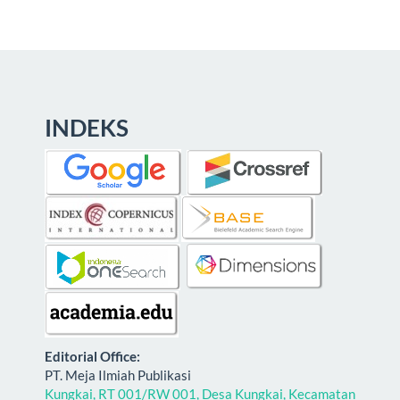
INDEKS
E
ditorial Office:
PT. Meja Ilmiah Publikasi
Kungkai, RT 001/RW 001, Desa Kungkai, Kecamatan