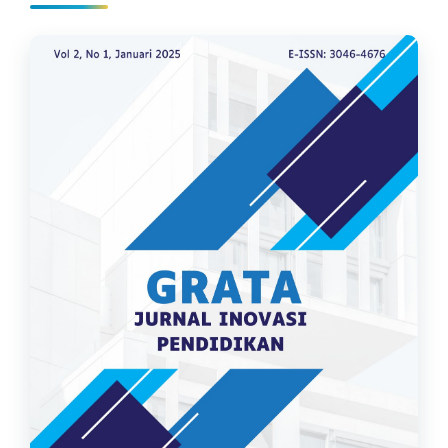
Bilah
Samping
Artikel