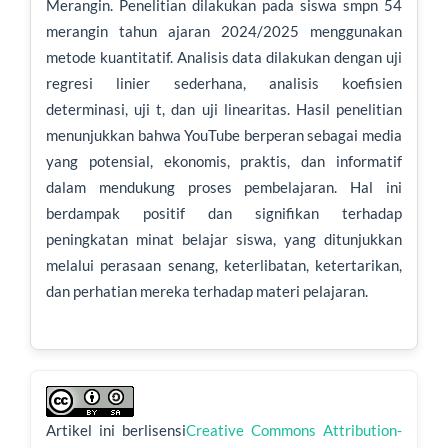
a
Merangin. Penelitian dilakukan pada siswa smpn 54
merangin tahun ajaran 2024/2025 menggunakan
metode kuantitatif. Analisis data dilakukan dengan uji
regresi linier sederhana, analisis koefisien
determinasi, uji t, dan uji linearitas. Hasil penelitian
menunjukkan bahwa YouTube berperan sebagai media
yang potensial, ekonomis, praktis, dan informatif
dalam mendukung proses pembelajaran. Hal ini
berdampak positif dan signifikan terhadap
peningkatan minat belajar siswa, yang ditunjukkan
melalui perasaan senang, keterlibatan, ketertarikan,
dan perhatian mereka terhadap materi pelajaran.
R
i
Artikel ini berlisensi
Creative Commons Attribution-