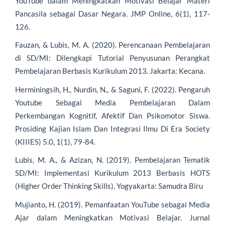
YouTube dalam Meningkatkan Motivasi Belajar Materi
Pancasila sebagai Dasar Negara. JMP Online, 6(1), 117-
126.
Fauzan, & Lubis, M. A. (2020). Perencanaan Pembelajaran
di SD/MI: Dilengkapi Tutorial Penyusunan Perangkat
Pembelajaran Berbasis Kurikulum 2013. Jakarta: Kecana.
Herminingsih, H., Nurdin, N., & Saguni, F. (2022). Pengaruh
Youtube Sebagai Media Pembelajaran Dalam
Perkembangan Kognitif, Afektif Dan Psikomotor Siswa.
Prosiding Kajian Islam Dan Integrasi Ilmu Di Era Society
(KIIIES) 5.0, 1(1), 79-84.
Lubis, M. A., & Azizan, N. (2019). Pembelajaran Tematik
SD/MI: Implementasi Kurikulum 2013 Berbasis HOTS
(Higher Order Thinking Skills). Yogyakarta: Samudra Biru
Mujianto, H. (2019). Pemanfaatan YouTube sebagai Media
Ajar dalam Meningkatkan Motivasi Belajar. Jurnal