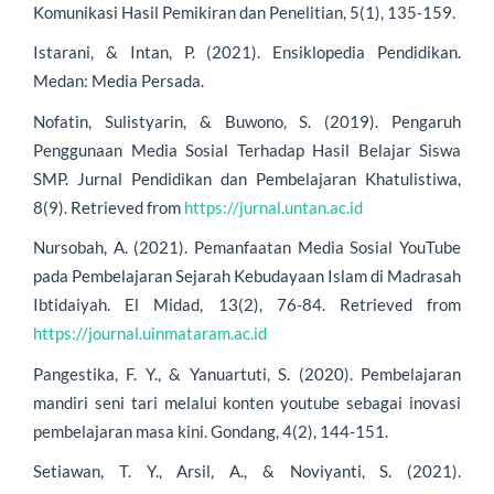
Komunikasi Hasil Pemikiran dan Penelitian, 5(1), 135-159.
Istarani, & Intan, P. (2021). Ensiklopedia Pendidikan.
Medan: Media Persada.
Nofatin, Sulistyarin, & Buwono, S. (2019). Pengaruh
Penggunaan Media Sosial Terhadap Hasil Belajar Siswa
SMP. Jurnal Pendidikan dan Pembelajaran Khatulistiwa,
8(9). Retrieved from
https://jurnal.untan.ac.id
Nursobah, A. (2021). Pemanfaatan Media Sosial YouTube
pada Pembelajaran Sejarah Kebudayaan Islam di Madrasah
Ibtidaiyah. El Midad, 13(2), 76-84. Retrieved from
https://journal.uinmataram.ac.id
Pangestika, F. Y., & Yanuartuti, S. (2020). Pembelajaran
mandiri seni tari melalui konten youtube sebagai inovasi
pembelajaran masa kini. Gondang, 4(2), 144-151.
Setiawan, T. Y., Arsil, A., & Noviyanti, S. (2021).