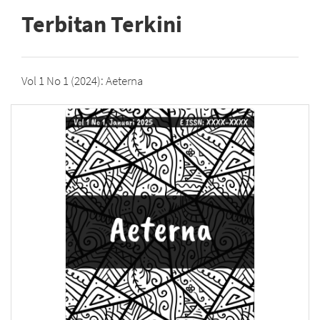
Terbitan Terkini
Vol 1 No 1 (2024): Aeterna