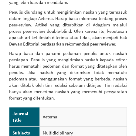
yang lebih luas dan mendalam.
Penulis diundang untuk mengirimkan naskah yang termasuk
dalam lingkup Aeterna. Harap baca informasi tentang proses
peer-review. Artikel yang diterbitkan di Adagium melalui
proses peer-review double-blind. Oleh karena itu, keputusan
apakah artikel ilmiah diterima atau tidak, akan menjadi hak
Dewan Editorial berdasarkan rekomendasi peer reviewer.
Harap baca dan pahami pedoman penulis untuk naskah
persiapan. Penulis yang mengirimkan naskah kepada editor
harus mematuhi pedoman dan format yang ditetapkan oleh
penulis. Jika naskah yang dikirimkan tidak mematuhi
pedoman atau menggunakan format yang berbeda, naskah
akan ditolak oleh tim redaksi sebelum ditinjau. Tim redaksi
hanya akan menerima naskah yang memenuhi persyaratan
format yang ditentukan.
Journal
Aeterna
Title
Subjects
Multidiciplinary