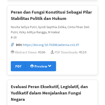
Peran dan Fungsi Konstitusi Sebagai Pilar
Stabilitas Politik dan Hukum
Novita Sellya Putri, Syndi Septhia Zelika, Cinta Fihan Deli
Putri, Vicky Aditya Rangga, M Haikal
8-16
DOI:
https://doi.org/10.70308/aeterna.v1i1.97
Abstract Views:
4106
PDF Downloads:
4519
PDF
Preview
Evaluasi Peran Eksekutif, Legislatif, dan
Yudikatif dalam Menjalankan Fungsi
Negara