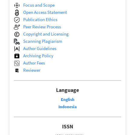
Focus and Scope
Open Access Statement
Publication Ethics
Peer Review Process
Copyright and Licensing
Scanning Plagiarism
Author Guidelines
Archiving Policy
Author Fees
Reviewer
Language
English
Indonesia
ISSN