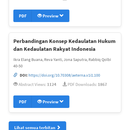
PDF
Preview
Perbandingan Konsep Kedaulatan Hukum
dan Kedaulatan Rakyat Indonesia
Ikra Elang Buana, Reva Yanti, Jona Saputra, Rabbiq Qolbi
40-50
DOI:
https://doi.org/10.70308/aeterna.v1i1.100
Abstract Views:
1124
PDF Downloads:
1867
PDF
Preview
Lihat semua terbitan