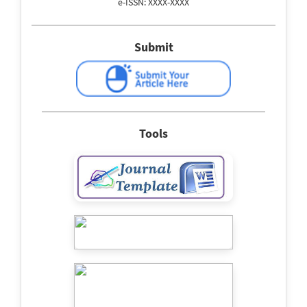
e-ISSN: XXXX-XXXX
Submit
Tools