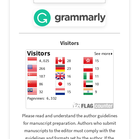
Visitors
Please read and understand the author guidelines
for manuscript preparation. Authors who submit
manuscripts to the editor must comply with the
guidelines and formats set by the author. If the