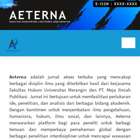
Navigasi
Utama
Toggl
Isi
navig
Utama
Bilah
Samping
Aeterna
adalah jurnal akses terbuka yang mencakup
berbagai disiplin ilmu yang diterbitkan hasil dari kerjasama
Fakultas Hukum Universitas Merangin dan PT. Meja Ilmiah
Publikasi. Jurnal ini bertujuan untuk memfasilitasi pertukaran
ide, penelitian, dan analisis dari berbagai bidang akademik.
Dengan komitmen untuk menjembatani ilmu pengetahuan,
humaniora, hukum, ilmu sosial, dan lainnya, Aeterna
menawarkan platform bagi para peneliti untuk berbagi
temuan dan memperkaya pemahaman global dengan
berbagai penelitian interdisipliner untuk mencapai wawasan