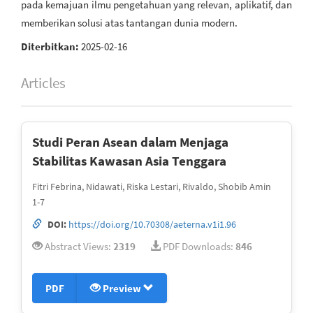
pada kemajuan ilmu pengetahuan yang relevan, aplikatif, dan
memberikan solusi atas tantangan dunia modern.
Diterbitkan:
2025-02-16
Articles
Studi Peran Asean dalam Menjaga
Stabilitas Kawasan Asia Tenggara
Fitri Febrina, Nidawati, Riska Lestari, Rivaldo, Shobib Amin
1-7
DOI:
https://doi.org/10.70308/aeterna.v1i1.96
Abstract Views:
2319
PDF Downloads:
846
PDF
Preview